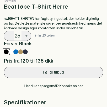
Newline
Beat løbe T-Shirt Herre
nwlBEAT T-SHIRTEN har fugtstyringsstof, der holder dig kølig
og tør. Det lette materiale sikrer bevægelsesfrihed, mens det
åndbare design øger komforten under din løbetur.
-
+
(min. 25 ordre)
Farver
Black
Pris fra
120 til 135
dkk
Føj til tilbud
Har du et spørgsmål? Kontakt os her
Specifikationer