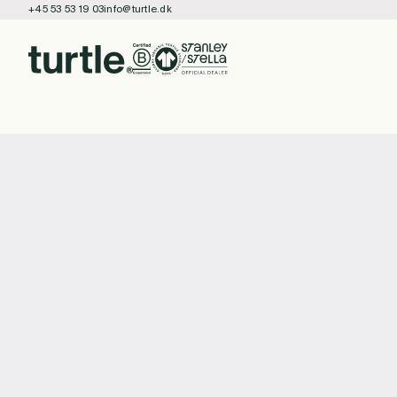
+45 53 53 19 03
info@turtle.dk