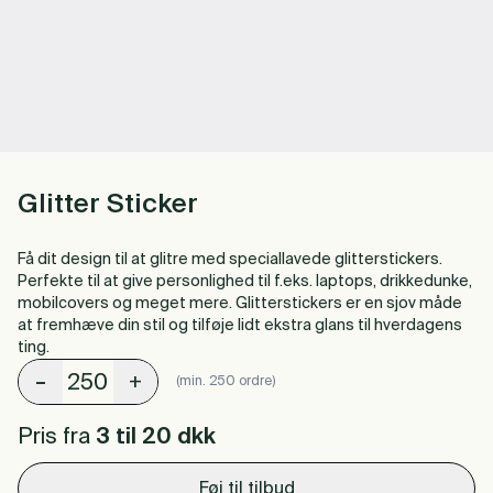
Glitter Sticker
Få dit design til at glitre med speciallavede glitterstickers.
Perfekte til at give personlighed til f.eks. laptops, drikkedunke,
mobilcovers og meget mere. Glitterstickers er en sjov måde
at fremhæve din stil og tilføje lidt ekstra glans til hverdagens
ting.
-
+
(min. 250 ordre)
Pris fra
3 til 20
dkk
Føj til tilbud