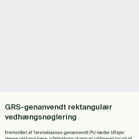
GRS-genanvendt rektangulær
vedhængsnøglering
Fremstillet af førsteklasses genanvendt PU-læder tilføjer