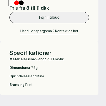
Pris fra
8 til 11
dkk
Føj til tilbud
Har du et spørgsmål? Kontakt os her
Specifikationer
Materiale
Genanvendt PET Plastik
Dimensioner
7,5g
Oprindelsesland
Kina
Branding
Print