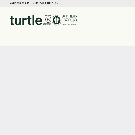
+45 53 53 19 03
info@turtle.dk