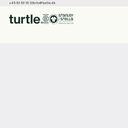
+45 53 53 19 03
info@turtle.dk