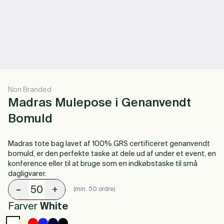
Non Branded
Madras Mulepose i Genanvendt
Bomuld
Madras tote bag lavet af 100% GRS certificeret genanvendt
bomuld, er den perfekte taske at dele ud af under et event, en
konference eller til at bruge som en indkøbstaske til små
dagligvarer.
-
+
(min. 50 ordre)
Farver
White