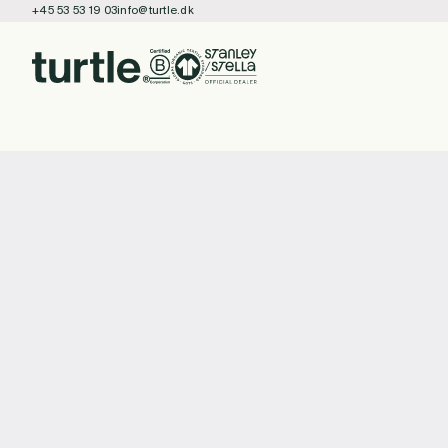
+45 53 53 19 03
info@turtle.dk