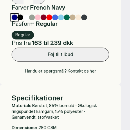
Farver
French Navy
Pasform
Regular
Regular
Pris fra
163 til 239
dkk
Føj til tilbud
Har du et spørgsmål? Kontakt os her
Specifikationer
Materiale
Børstet, 85% bomuld - Økologisk
ringspundet kamgarn, 15% polyester -
Genanvendt, stofvasket
Dimensioner
280 GSM