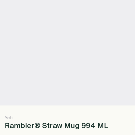
Yeti
Rambler® Straw Mug 994 ML