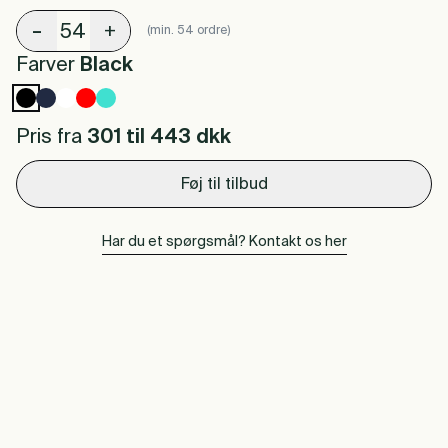
-
+
(min. 54 ordre)
Farver
Black
Pris fra
301 til 443
dkk
Føj til tilbud
Har du et spørgsmål? Kontakt os her