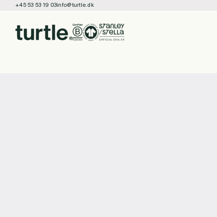
+45 53 53 19 03
info@turtle.dk