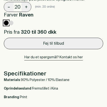
-
+
(min. 20 ordre)
Farver
Raven
Pris fra
320 til 360
dkk
Føj til tilbud
Har du et spørgsmål? Kontakt os her
Specifikationer
Materials
90% Polyester / 10% Elastane
Oprindelsesland
Fremstillet i Kina
Branding
Print