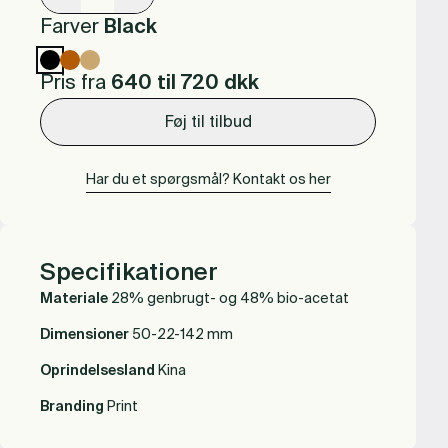
Farver
Black
Pris fra
640 til 720
dkk
Føj til tilbud
Har du et spørgsmål? Kontakt os her
Specifikationer
Materiale
28% genbrugt- og 48% bio-acetat
Dimensioner
50-22-142 mm
Oprindelsesland
Kina
Branding
Print