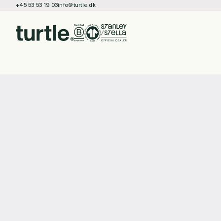
+45 53 53 19 03
info@turtle.dk