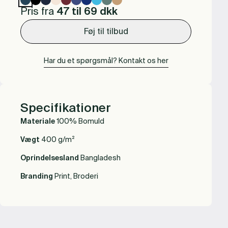
Pris fra
47 til 69
dkk
Føj til tilbud
Har du et spørgsmål? Kontakt os her
Specifikationer
Materiale
100% Bomuld
Vægt
400 g/m²
Oprindelsesland
Bangladesh
Branding
Print, Broderi