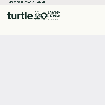
+45 53 53 19 03
info@turtle.dk