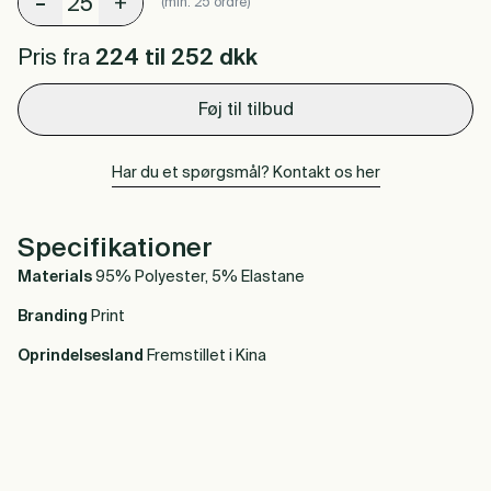
-
+
(min. 25 ordre)
Pris fra
224 til 252
dkk
Føj til tilbud
Har du et spørgsmål? Kontakt os her
Specifikationer
Materials
95% Polyester, 5% Elastane
Branding
Print
Oprindelsesland
Fremstillet i Kina