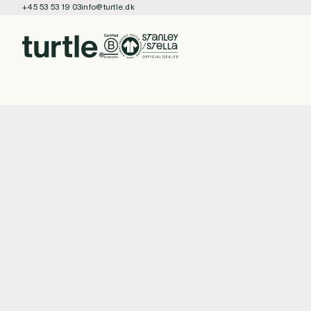
+45 53 53 19 03
info@turtle.dk