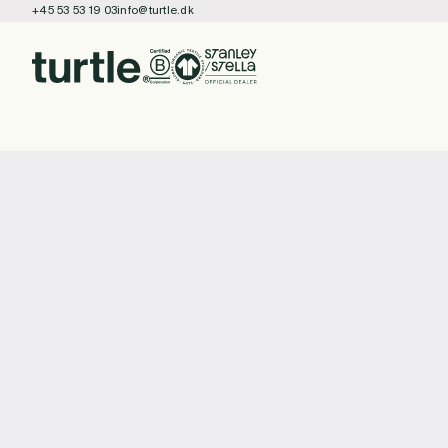
+45 53 53 19 03
info@turtle.dk