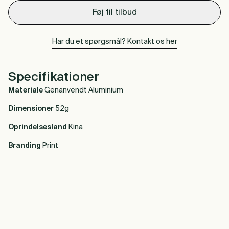
Føj til tilbud
Har du et spørgsmål? Kontakt os her
Specifikationer
Materiale
Genanvendt Aluminium
Dimensioner
52g
Oprindelsesland
Kina
Branding
Print