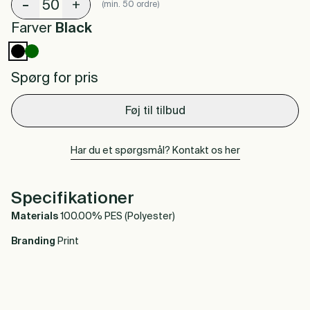
-
+
(min. 50 ordre)
Farver
Black
Spørg for pris
Føj til tilbud
Har du et spørgsmål? Kontakt os her
Specifikationer
Materials
100.00% PES (Polyester)
Branding
Print