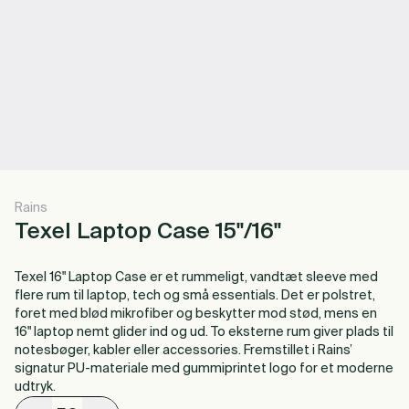
Rains
Texel Laptop Case 15''/16''
Texel 16" Laptop Case er et rummeligt, vandtæt sleeve med
flere rum til laptop, tech og små essentials. Det er polstret,
foret med blød mikrofiber og beskytter mod stød, mens en
16" laptop nemt glider ind og ud. To eksterne rum giver plads til
notesbøger, kabler eller accessories. Fremstillet i Rains’
signatur PU-materiale med gummiprintet logo for et moderne
udtryk.