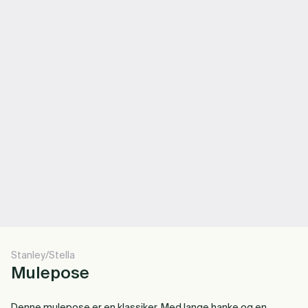
Stanley/Stella
Mulepose