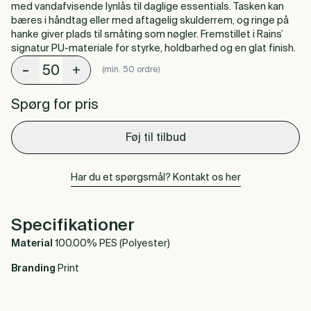
med vandafvisende lynlås til daglige essentials. Tasken kan
bæres i håndtag eller med aftagelig skulderrem, og ringe på
hanke giver plads til småting som nøgler. Fremstillet i Rains’
signatur PU-materiale for styrke, holdbarhed og en glat finish.
-
+
(min. 50 ordre)
Spørg for pris
Føj til tilbud
Har du et spørgsmål? Kontakt os her
Specifikationer
Material
100.00% PES (Polyester)
Branding
Print