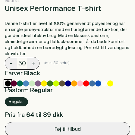
Neutral
Unisex Performance T-shirt
Denne t-shirt er lavet af 100% genanvendt polyester og har
en single jersey-struktur med en hurtigtørrende funktion, der
gør den ideel til aktiv brug. Med en klassisk pasform,
almindelige ærmer og flatlock-sømme, får du både komfort
og holdbarhed i en bæredygtig løsning. Perfekt til hverdagens
aktiviteter.
-
+
(min. 50 ordre)
Farver
Black
Pasform
Regular
Regular
Pris fra
64 til 89
dkk
Føj til tilbud