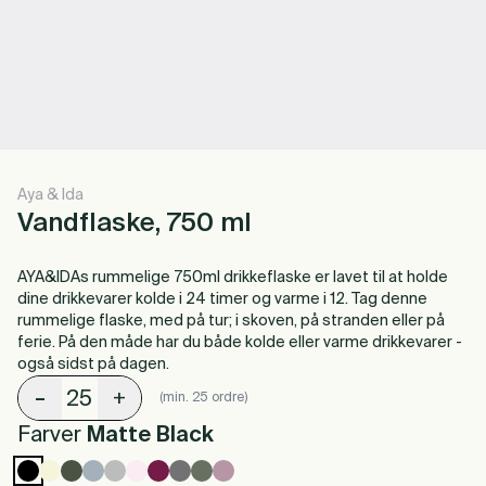
Aya & Ida
Vandflaske, 750 ml
AYA&IDAs rummelige 750ml drikkeflaske er lavet til at holde
dine drikkevarer kolde i 24 timer og varme i 12. Tag denne
rummelige flaske, med på tur; i skoven, på stranden eller på
ferie. På den måde har du både kolde eller varme drikkevarer -
også sidst på dagen.
-
+
(min. 25 ordre)
Farver
Matte Black