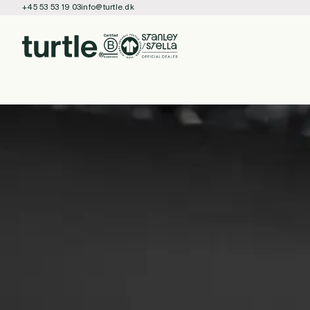
+45 53 53 19 03
info@turtle.dk