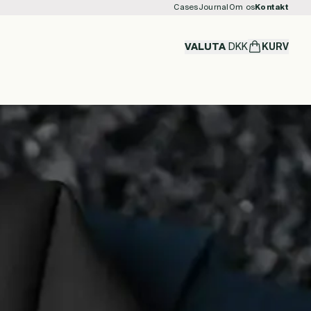
Cases
Journal
Om os
Kontakt
VALUTA
DKK
KURV