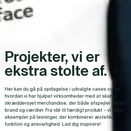
Projekter, vi er
ekstra stolte af.
Her kan du gå på opdagelse i udvalgte cases og se,
hvordan vi har hjulpet virksomheder med at skabe
skræddersyet merchandise, der både afspejler deres
brand og værdier. Fra idé til færdigt produkt – vi deler
eksempler på løsninger, der kombinerer æstetik,
funktion og ansvarlighed. Lad dig inspirere!