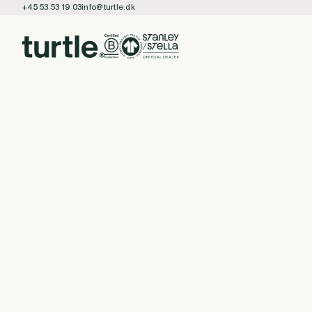
+45 53 53 19 03
info@turtle.dk