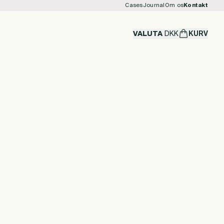
Cases
Journal
Om os
Kontakt
VALUTA
DKK
KURV