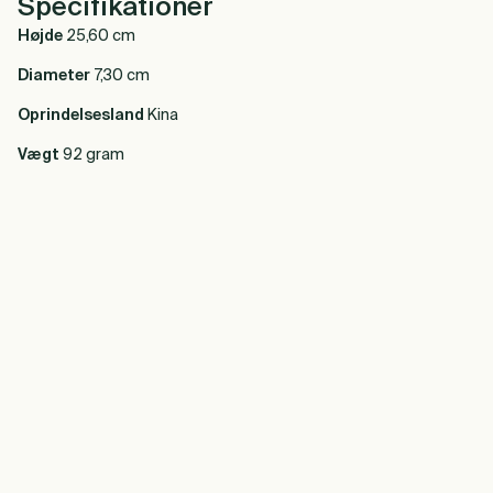
Specifikationer
Højde
25,60 cm
Diameter
7,30 cm
Oprindelsesland
Kina
Vægt
92 gram