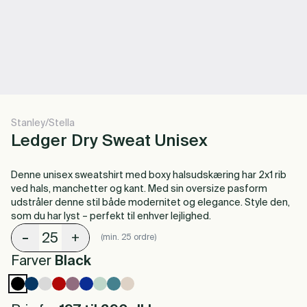
Stanley/Stella
Ledger Dry Sweat Unisex
Denne unisex sweatshirt med boxy halsudskæring har 2x1 rib
ved hals, manchetter og kant. Med sin oversize pasform
udstråler denne stil både modernitet og elegance. Style den,
som du har lyst – perfekt til enhver lejlighed.
-
+
(min. 25 ordre)
Farver
Black