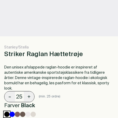
Stanley/Stella
Striker Raglan Hættetrøje
Den unisex afslappede raglan-hoodie er inspireret af
autentiske amerikanske sportstøjsklassikere fra tidligere
årtier. Denne vintage-inspirerede raglan-hoodie i økologisk
bomuld har en behagelig, løs pasform for et klassisk, sporty
look.
-
+
(min. 25 ordre)
Farver
Black