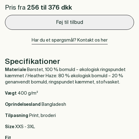
Pris fra
256 til 376
dkk
Føj til tilbud
Har du et spørgsmål? Kontakt os her
Specifikationer
Materiale
Børstet, 100 % bomuld – økologisk ringspundet
kæmmet / Heather Haze: 80 % økologisk bomuld – 20 %
genanvendt bomuld, ringspundet kæmmet, stofvasket.
Vægt
400 g/m²
Oprindelsesland
Bangladesh
Tilpasning
Print, broderi
Size
XXS - 3XL
Fit