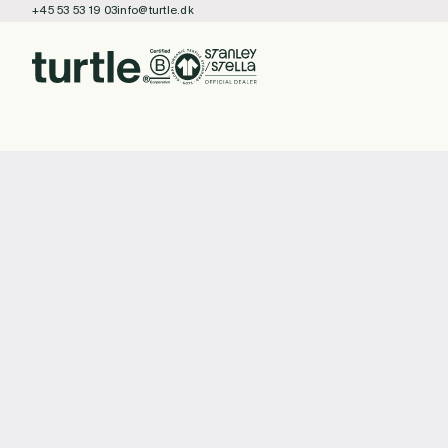
+45 53 53 19 03
info@turtle.dk