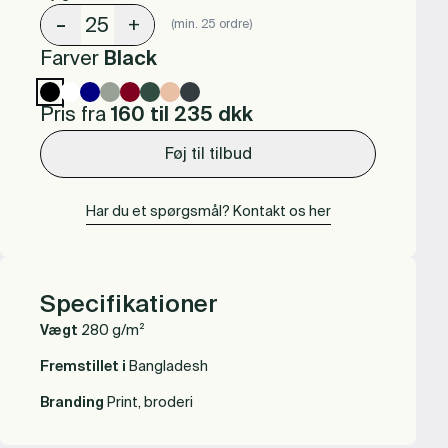
-
+
(min. 25 ordre)
Farver
Black
Pris fra
160 til 235
dkk
Føj til tilbud
Har du et spørgsmål? Kontakt os her
Specifikationer
Vægt
280 g/m²
Fremstillet i
Bangladesh
Branding
Print, broderi