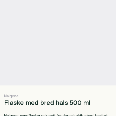
Nalgene
Flaske med bred hals 500 ml