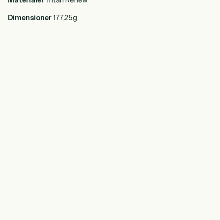
Materialer
Tritan Renew
Dimensioner
177,25g