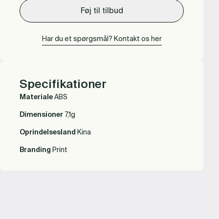
Føj til tilbud
Har du et spørgsmål? Kontakt os her
Specifikationer
Materiale
ABS
Dimensioner
7,1g
Oprindelsesland
Kina
Branding
Print