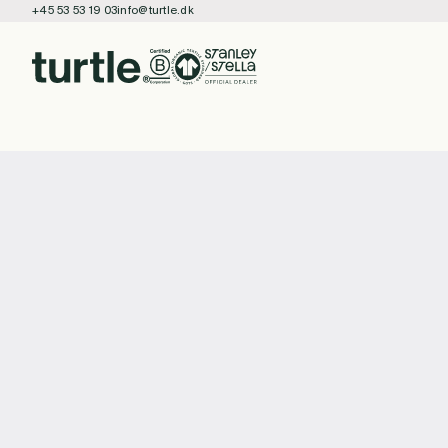
+45 53 53 19 03
info@turtle.dk