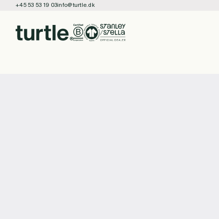
+45 53 53 19 03
info@turtle.dk