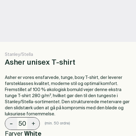
Stanley/Stella
Asher unisex T-shirt
Asher er vores ensfarvede, tunge, boxy T-shirt, der leverer
førsteklasses kvalitet, moderne stil og optimal komfort.
Fremstillet af 100 % økologisk bomuld vejer denne ekstra
tunge T-shirt 280 g/m², hvilket gør den til den tungeste i
Stanley/Stella-sortimentet. Den strukturerede metervare gør
den slidstærk uden at gå på kompromis med den bløde og
luksuriøse fornemmelse.
-
+
(min. 50 ordre)
Farver
White