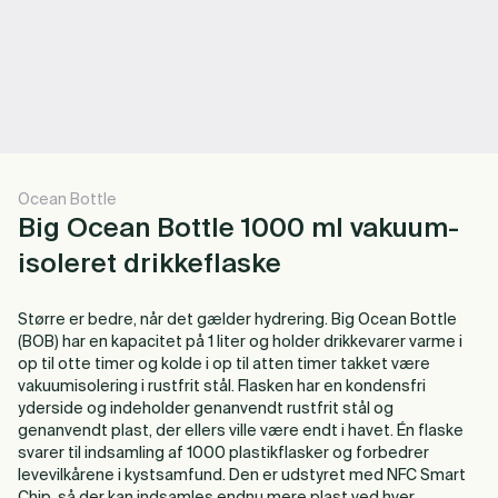
Ocean Bottle
Big Ocean Bottle 1000 ml vakuum-
isoleret drikkeflaske
Større er bedre, når det gælder hydrering. Big Ocean Bottle
(BOB) har en kapacitet på 1 liter og holder drikkevarer varme i
op til otte timer og kolde i op til atten timer takket være
vakuumisolering i rustfrit stål. Flasken har en kondensfri
yderside og indeholder genanvendt rustfrit stål og
genanvendt plast, der ellers ville være endt i havet. Én flaske
svarer til indsamling af 1000 plastikflasker og forbedrer
levevilkårene i kystsamfund. Den er udstyret med NFC Smart