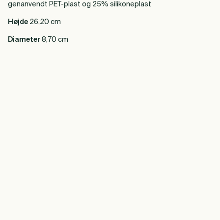
genanvendt PET-plast og 25% silikoneplast
Højde
26,20 cm
Diameter
8,70 cm