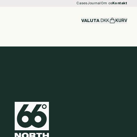
Cases
Journal
Om os
Kontakt
VALUTA
DKK
KURV