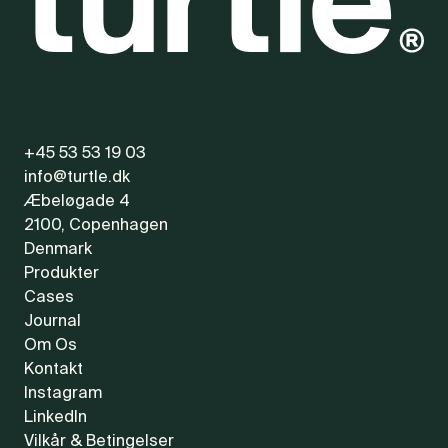
+45 53 53 19 03
info@turtle.dk
Æbeløgade 4
2100, Copenhagen
Denmark
Produkter
Cases
Journal
Om Os
Kontakt
Instagram
LinkedIn
Vilkår & Betingelser