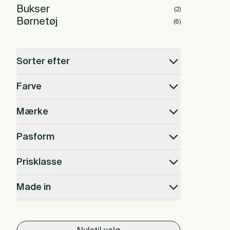
Bukser
(
2
)
Børnetøj
(
6
)
Sorter efter
Farve
Mærke
Pasform
Prisklasse
Made in