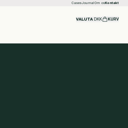
Cases
Journal
Om os
Kontakt
VALUTA
DKK
KURV