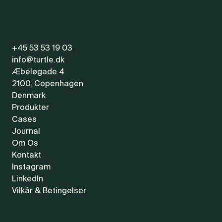
+45 53 53 19 03
info@turtle.dk
Æbeløgade 4
2100, Copenhagen
Denmark
Produkter
Cases
Journal
Om Os
Kontakt
Instagram
LinkedIn
Vilkår & Betingelser