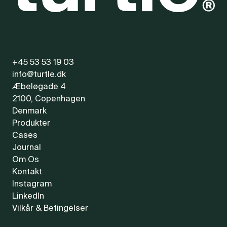
+45 53 53 19 03
info@turtle.dk
Æbeløgade 4
2100, Copenhagen
Denmark
Produkter
Cases
Journal
Om Os
Kontakt
Instagram
LinkedIn
Vilkår & Betingelser