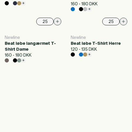
+
160 - 180 DKK
+
Newline
Newline
Beat løbe langærmet T-
Beat løbe T-Shirt Herre
Shirt Dame
120 - 135 DKK
+
160 - 180 DKK
+
Newline kombinerer funktionelt sportstøj med en ren