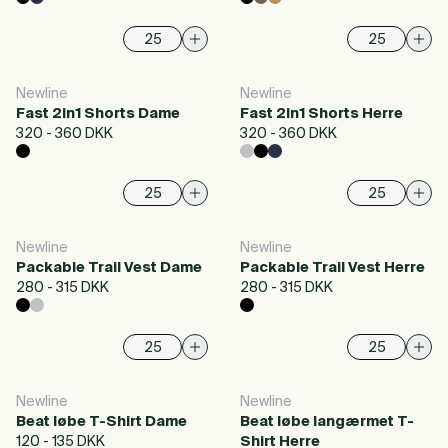
Newline
Newline
Fast 2in1 Shorts Dame
Fast 2in1 Shorts Herre
320 - 360 DKK
320 - 360 DKK
Newline
Newline
Packable Trail Vest Dame
Packable Trail Vest Herre
280 - 315 DKK
280 - 315 DKK
Newline
Newline
Beat løbe T-Shirt Dame
Beat løbe langærmet T-
120 - 135 DKK
Shirt Herre