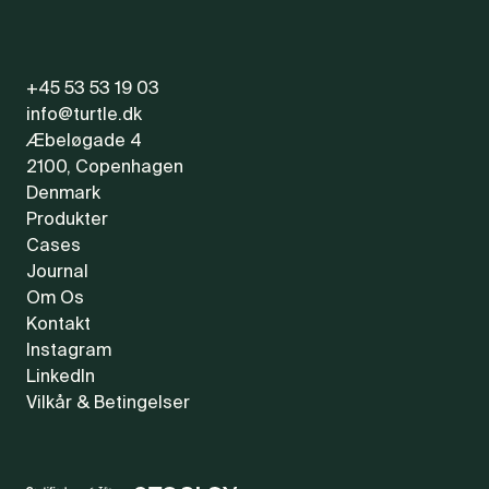
+45 53 53 19 03
info@turtle.dk
Æbeløgade 4
2100, Copenhagen
Denmark
Produkter
Cases
Journal
Om Os
Kontakt
Instagram
LinkedIn
Vilkår & Betingelser