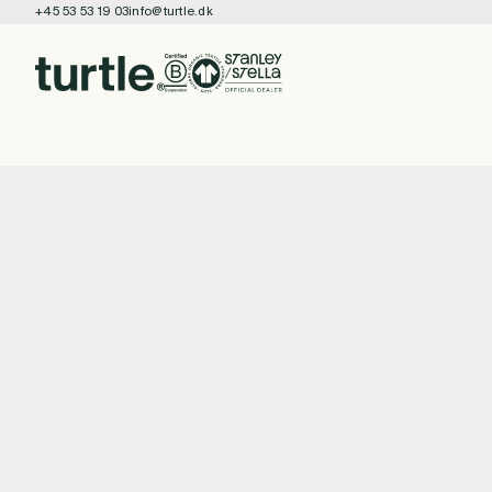
+45 53 53 19 03
info@turtle.dk