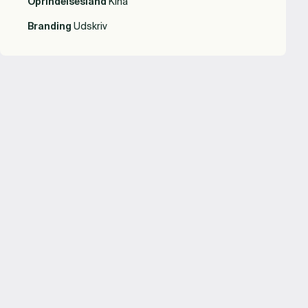
Oprindelsesland
Kina
Branding
Udskriv