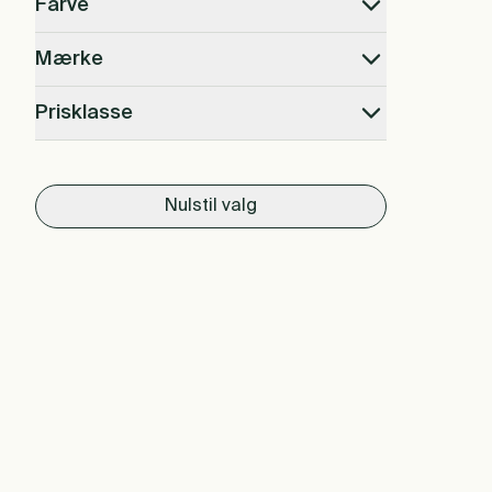
Farve
Mærke
Prisklasse
Nulstil valg