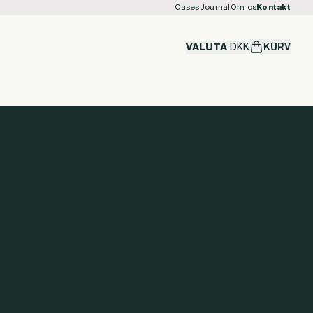
Cases
Journal
Om os
Kontakt
VALUTA
DKK
KURV