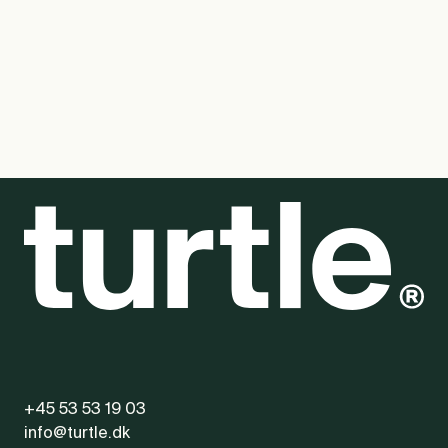
med modelvalg, branding og levering.
+45 53 53 19 03
info@turtle.dk