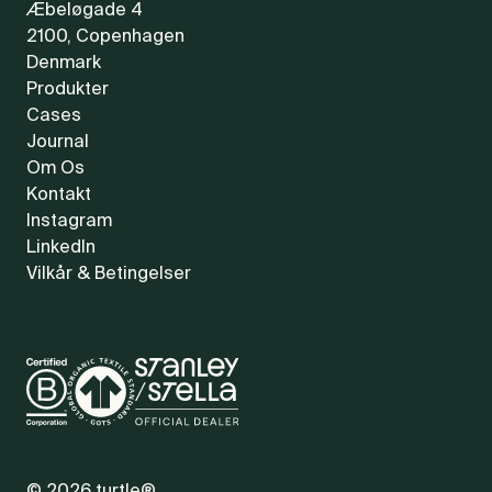
Æbeløgade 4
2100, Copenhagen
Denmark
Produkter
Cases
Journal
Om Os
Kontakt
Instagram
LinkedIn
Vilkår & Betingelser