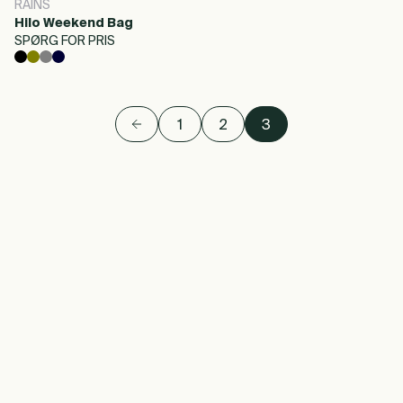
RAINS
Hilo Weekend Bag
SPØRG FOR PRIS
1
2
3