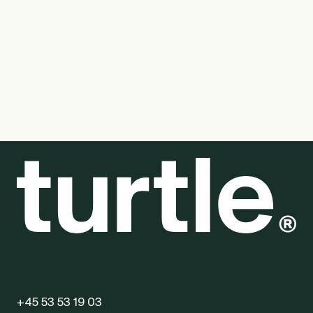
kopper og krus med logo. Vi hjælper med design,
branding og logistik – nemt og effektivt.
+45 53 53 19 03