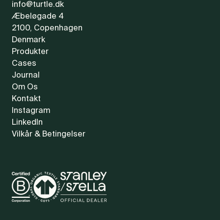
info@turtle.dk
Æbeløgade 4
2100, Copenhagen
Denmark
Produkter
Cases
Journal
Om Os
Kontakt
Instagram
LinkedIn
Vilkår & Betingelser