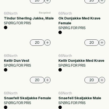
Recycled
66North
66North
Tindur Sherling Jakke, Male
Ok Dunjakke Med Krave
SPØRG FOR PRIS
Female
SPØRG FOR PRIS
66North
66North
Keilir Dun Vest
Keilir Dunjakke Med Krave
SPØRG FOR PRIS
SPØRG FOR PRIS
66North
66North
Snaefell Skaljakke Female
Snaefell Skaljakke Male
SPØRG FOR PRIS
SPØRG FOR PRIS