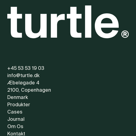
+45 53 53 19 03
info@turtle.dk
Æbeløgade 4
2100, Copenhagen
Denmark
Produkter
Cases
Journal
Om Os
Kontakt